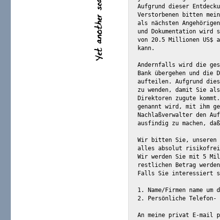
Aufgrund dieser Entdecku
Verstorbenen bitten mein
als nächsten Angehörigen
und Dokumentation wird s
von 20.5 Millionen US$ a
kann.

Andernfalls wird die ges
Bank übergehen und die D
aufteilen. Aufgrund dies
zu wenden, damit Sie als
Direktoren zugute kommt.
genannt wird, mit ihm ge
Nachlaßverwalter den Auf
ausfindig zu machen, daß
Wir bitten Sie, unseren 
alles absolut risikofrei
Wir werden Sie mit 5 Mil
restlichen Betrag werden
Falls Sie interessiert s
1. Name/Firmen name um d
2. Persönliche Telefon- 
An meine privat E-mail p